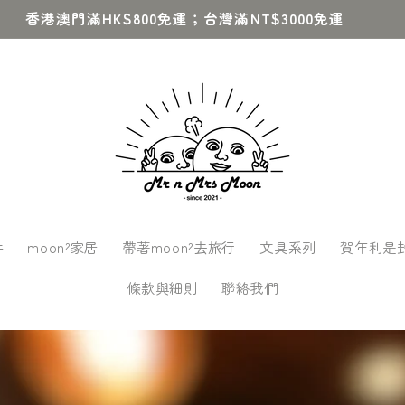
香港澳門滿HK$800免運；台灣滿NT$3000免運
件
moon²家居
帶著moon²去旅行
文具系列
賀年利是封
條款與細則
聯絡我們